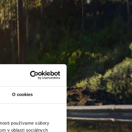
O cookies
vnosti používame súbory
om v oblasti sociálnych