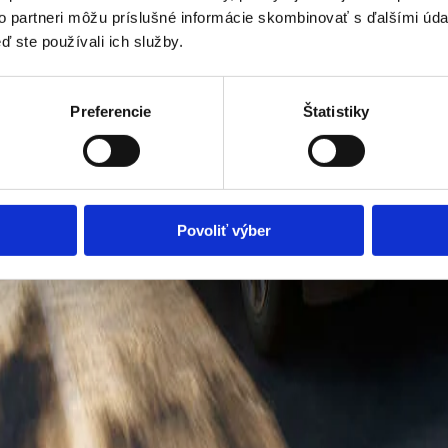
to partneri môžu príslušné informácie skombinovať s ďalšími údaj
ď ste používali ich služby.
Preferencie
Štatistiky
Povoliť výber