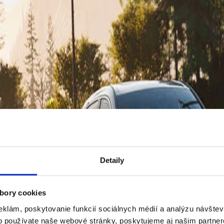
Detaily
bory cookies
eklám, poskytovanie funkcií sociálnych médií a analýzu návšte
o používate naše webové stránky, poskytujeme aj našim partner