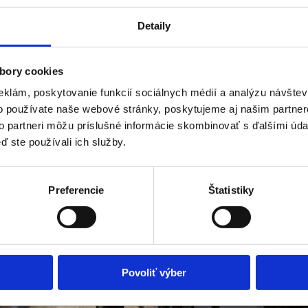
Detaily
bory cookies
eklám, poskytovanie funkcií sociálnych médií a analýzu návšte
o používate naše webové stránky, poskytujeme aj našim partner
to partneri môžu príslušné informácie skombinovať s ďalšími údaj
ď ste používali ich služby.
Preferencie
Štatistiky
Povoliť výber