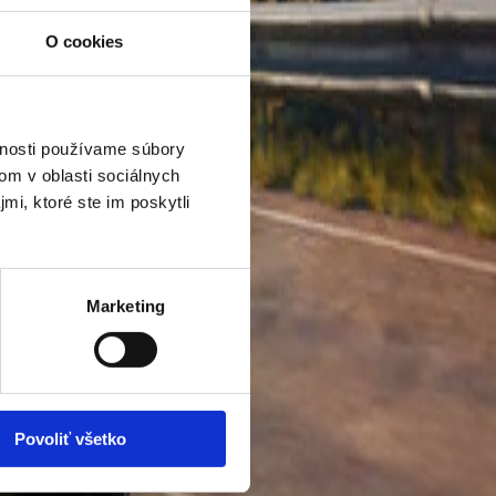
O cookies
vnosti používame súbory
om v oblasti sociálnych
mi, ktoré ste im poskytli
Marketing
Povoliť všetko