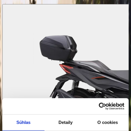
Späť na skladové motocykle
Súhlas
Detaily
O cookies