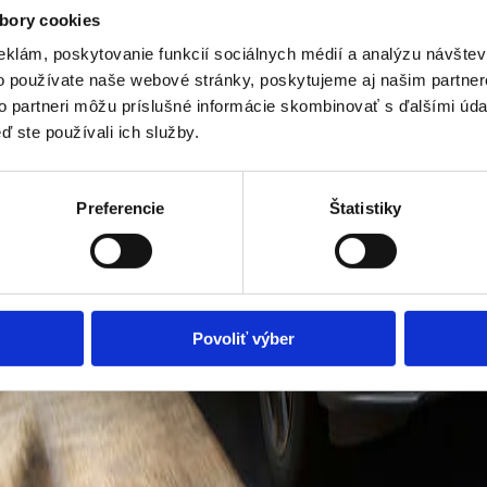
bory cookies
eklám, poskytovanie funkcií sociálnych médií a analýzu návšte
o používate naše webové stránky, poskytujeme aj našim partner
to partneri môžu príslušné informácie skombinovať s ďalšími údaj
ď ste používali ich služby.
Preferencie
Štatistiky
Povoliť výber