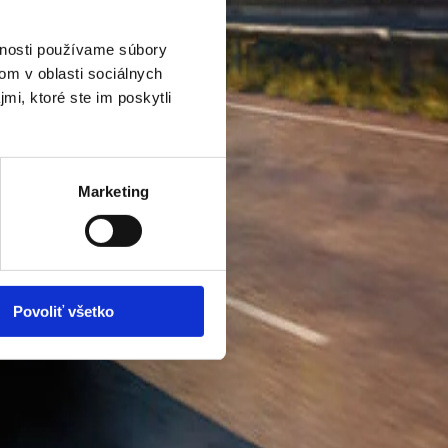
vnosti používame súbory
om v oblasti sociálnych
mi, ktoré ste im poskytli
Marketing
Povoliť všetko